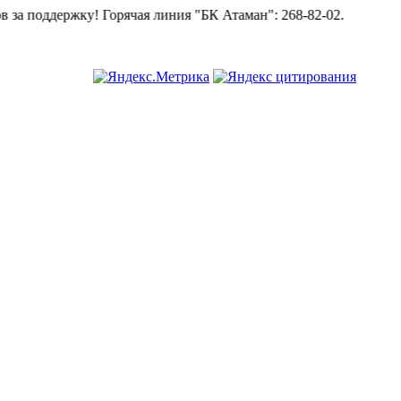
оддержку!
Горячая линия "БК Атаман":
268-82-02.