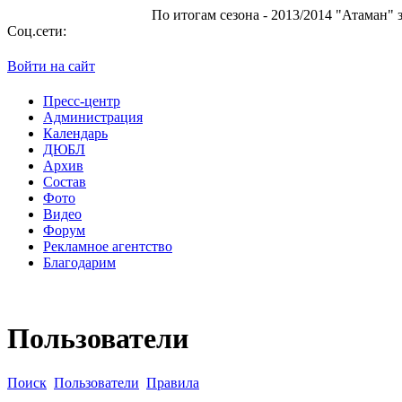
По итогам сезона - 2013/2014 "Атаман" занял 
Соц.сети:
Войти на сайт
Пресс-центр
Администрация
Календарь
ДЮБЛ
Архив
Состав
Фото
Видео
Форум
Рекламное агентство
Благодарим
Пользователи
Поиск
Пользователи
Правила