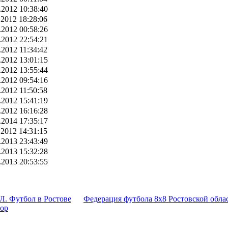
.2012 10:38:40
.2012 18:28:06
.2012 00:58:26
.2012 22:54:21
.2012 11:34:42
.2012 13:01:15
.2012 13:55:44
.2012 09:54:16
.2012 11:50:58
.2012 15:41:19
.2012 16:16:28
.2014 17:35:17
.2012 14:31:15
.2013 23:43:49
.2013 15:32:28
.2013 20:53:55
Л. Футбол в Ростове
Федерация футбола 8x8 Ростовской обла
тор