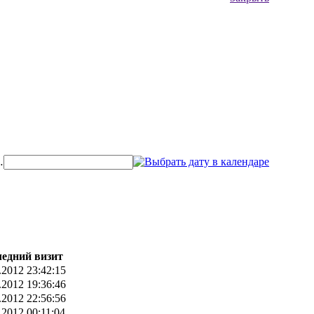
…
едний визит
.2012 23:42:15
.2012 19:36:46
.2012 22:56:56
.2012 00:11:04