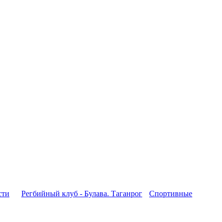
сти
Регбийный клуб - Булава. Таганрог
Спортивные