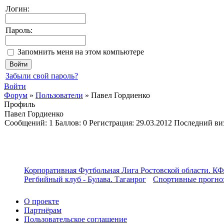
Логин:
Пароль:
Запомнить меня на этом компьютере
Забыли свой пароль?
Войти
Форум
»
Пользователи
»
Павел Гордиенко
Профиль
Павел Гордиенко
Cообщений:
1
Баллов:
0
Регистрация:
29.03.2012
Последний ви
Корпоративная Футбольная Лига Ростовской области. КФ
Регбийный клуб - Булава. Таганрог
Спортивные прогноз
О проекте
Партнёрам
Пользовательское соглашение