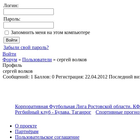
Логин:
Пароль:
Запомнить меня на этом компьютере
Забыли свой пароль?
Войти
Форум
»
Пользователи
»
сергей волков
Профиль
сергей волков
Cообщений:
1
Баллов:
0
Регистрация:
22.04.2012
Последний ви
Корпоративная Футбольная Лига Ростовской области. КФ
Регбийный клуб - Булава. Таганрог
Спортивные прогноз
О проекте
Партнёрам
Пользовательское соглашение