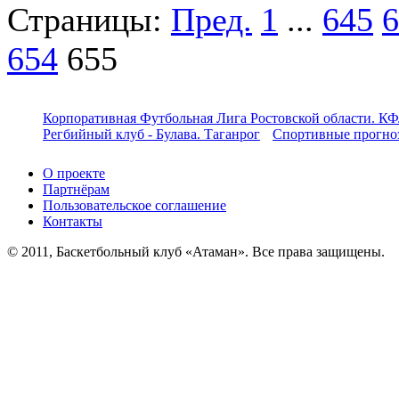
Страницы:
Пред.
1
...
645
6
654
655
Корпоративная Футбольная Лига Ростовской области. КФ
Регбийный клуб - Булава. Таганрог
Спортивные прогноз
О проекте
Партнёрам
Пользовательское соглашение
Контакты
© 2011, Баскетбольный клуб «Атаман». Все права защищены.