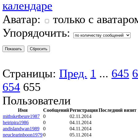
Аватар:
только с аватаро
Упорядочить:
Страницы:
Пред.
1
...
645
6
654
655
Пользователи
Имя
Сообщений
Регистрация
Последний визит
mithsketbeure1987
0
02.11.2014
heiripira1986
0
04.11.2014
andislandwan1989
0
04.11.2014
neuclearinboon1979
0
05.11.2014