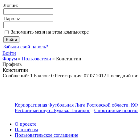
Логин:
Пароль:
Запомнить меня на этом компьютере
Забыли свой пароль?
Войти
Форум
»
Пользователи
»
Константин
Профиль
Константин
Cообщений:
1
Баллов:
0
Регистрация:
07.07.2012
Последний ви
Корпоративная Футбольная Лига Ростовской области. КФ
Регбийный клуб - Булава. Таганрог
Спортивные прогноз
О проекте
Партнёрам
Пользовательское соглашение