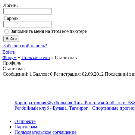
Логин:
Пароль:
Запомнить меня на этом компьютере
Забыли свой пароль?
Войти
Форум
»
Пользователи
»
Станислав
Профиль
Станислав
Cообщений:
1
Баллов:
0
Регистрация:
02.09.2012
Последний ви
Корпоративная Футбольная Лига Ростовской области. КФ
Регбийный клуб - Булава. Таганрог
Спортивные прогноз
О проекте
Партнёрам
Пользовательское соглашение