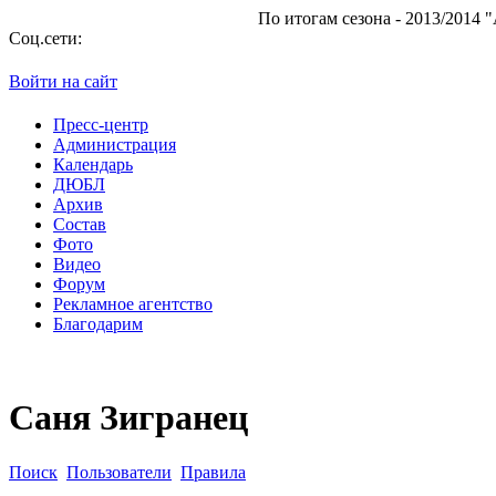
По итогам сезона - 2013/2014 "Ата
Соц.сети:
Войти на сайт
Пресс-центр
Администрация
Календарь
ДЮБЛ
Архив
Состав
Фото
Видео
Форум
Рекламное агентство
Благодарим
Саня Зигранец
Поиск
Пользователи
Правила