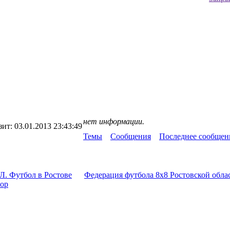
нет информации.
зит:
03.01.2013 23:43:49
Темы
Сообщения
Последнее сообщен
Л. Футбол в Ростове
Федерация футбола 8x8 Ростовской обла
тор