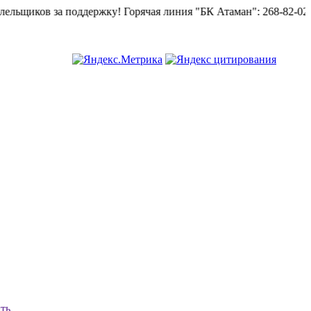
щиков за поддержку!
Горячая линия "БК Атаман":
268-82-02.
ть