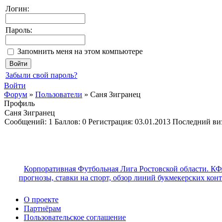
Логин:
Пароль:
Запомнить меня на этом компьютере
Забыли свой пароль?
Войти
Форум
»
Пользователи
»
Саня Зигранец
Профиль
Саня Зигранец
Cообщений:
1
Баллов:
0
Регистрация:
03.01.2013
Последний ви
Корпоративная Футбольная Лига Ростовской области. КФ
прогнозы, ставки на спорт, обзор линий букмекерских кон
О проекте
Партнёрам
Пользовательское соглашение