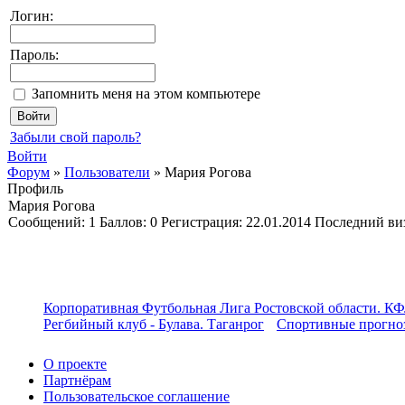
Логин:
Пароль:
Запомнить меня на этом компьютере
Забыли свой пароль?
Войти
Форум
»
Пользователи
»
Мария Рогова
Профиль
Мария Рогова
Cообщений:
1
Баллов:
0
Регистрация:
22.01.2014
Последний ви
Корпоративная Футбольная Лига Ростовской области. КФ
Регбийный клуб - Булава. Таганрог
Спортивные прогноз
О проекте
Партнёрам
Пользовательское соглашение