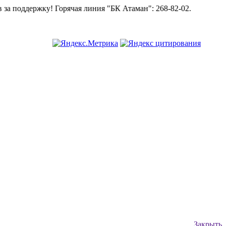
ржку!
Горячая линия "БК Атаман":
268-82-02.
Закрыть