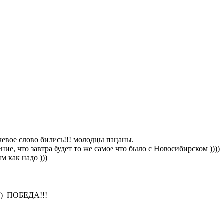
чевое слово бились!!! молодцы пацаны.
ние, что завтра будет то же самое что было с Новосибирском ))))
м как надо )))
))) ПОБЕДА!!!