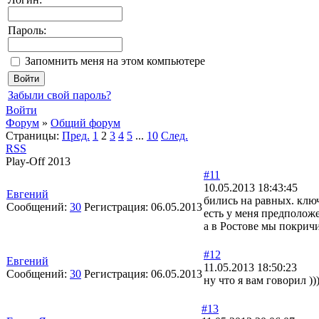
Пароль:
Запомнить меня на этом компьютере
Забыли свой пароль?
Войти
Форум
»
Общий форум
Страницы:
Пред.
1
2
3
4
5
...
10
След.
RSS
Play-Off 2013
#11
10.05.2013 18:43:45
Евгений
бились на равных. клю
Сообщений:
30
Регистрация:
06.05.2013
есть у меня предположе
а в Ростове мы покричи
#12
Евгений
11.05.2013 18:50:23
Сообщений:
30
Регистрация:
06.05.2013
ну что я вам говорил )
#13