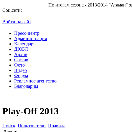
По итогам сезона - 2013/2014 "Атаман" занял 10 м
Соц.сети:
Войти на сайт
Пресс-центр
Администрация
Календарь
ДЮБЛ
Архив
Состав
Фото
Видео
Форум
Рекламное агентство
Благодарим
Play-Off 2013
Поиск
Пользователи
Правила
Логин: