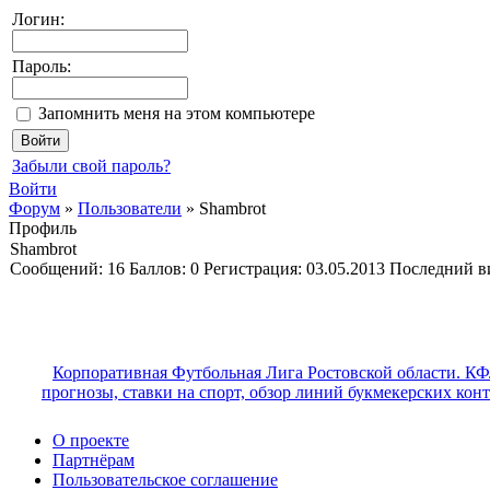
Логин:
Пароль:
Запомнить меня на этом компьютере
Забыли свой пароль?
Войти
Форум
»
Пользователи
»
Shambrot
Профиль
Shambrot
Cообщений:
16
Баллов:
0
Регистрация:
03.05.2013
Последний в
Корпоративная Футбольная Лига Ростовской области. КФ
прогнозы, ставки на спорт, обзор линий букмекерских кон
О проекте
Партнёрам
Пользовательское соглашение