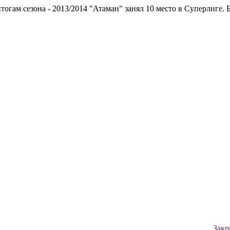
м сезона - 2013/2014 "Атаман" занял 10 место в Суперлиге.
БК "
Закр