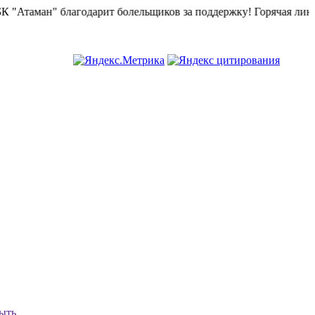
Атаман" благодарит болельщиков за поддержку!
Горячая линия "
ыть