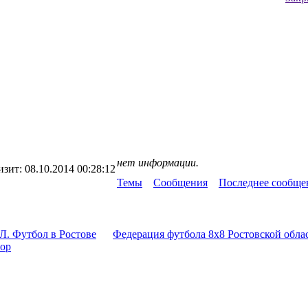
нет информации.
изит:
08.10.2014 00:28:12
Темы
Сообщения
Последнее сообще
Л. Футбол в Ростове
Федерация футбола 8x8 Ростовской обла
тор