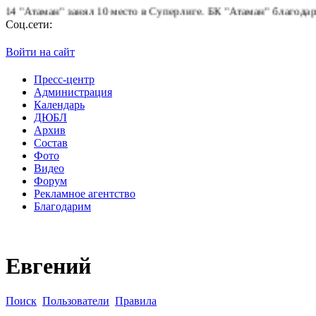
Атаман" занял 10 место в Суперлиге.
БК "Атаман" благодарит бол
Соц.сети:
Войти на сайт
Пресс-центр
Администрация
Календарь
ДЮБЛ
Архив
Состав
Фото
Видео
Форум
Рекламное агентство
Благодарим
Евгений
Поиск
Пользователи
Правила