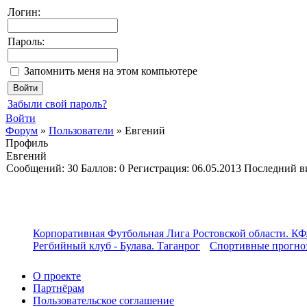
Логин:
Пароль:
Запомнить меня на этом компьютере
Забыли свой пароль?
Войти
Форум
»
Пользователи
»
Евгений
Профиль
Евгений
Cообщений:
30
Баллов:
0
Регистрация:
06.05.2013
Последний в
Корпоративная Футбольная Лига Ростовской области. КФ
Регбийный клуб - Булава. Таганрог
Спортивные прогноз
О проекте
Партнёрам
Пользовательское соглашение