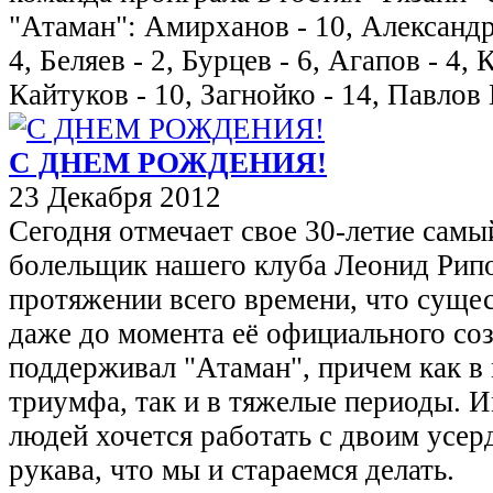
"Атаман": Амирханов - 10, Александро
4, Беляев - 2, Бурцев - 6, Агапов - 4, 
Кайтуков - 10, Загнойко - 14, Павлов И
С ДНЕМ РОЖДЕНИЯ!
23 Декабря 2012
Сегодня отмечает свое 30-летие сам
болельщик нашего клуба Леонид Рипо
протяжении всего времени, что сущес
даже до момента её официального со
поддерживал "Атаман", причем как в
триумфа, так и в тяжелые периоды. И
людей хочется работать с двоим усер
рукава, что мы и стараемся делать.