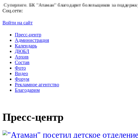
Атаман" благодарит болельщиков за поддержку!
Горячая линия 
Соц.сети:
Войти на сайт
Пресс-центр
Администрация
Календарь
ДЮБЛ
Архив
Состав
Фото
Видео
Форум
Рекламное агентство
Благодарим
Пресс-центр