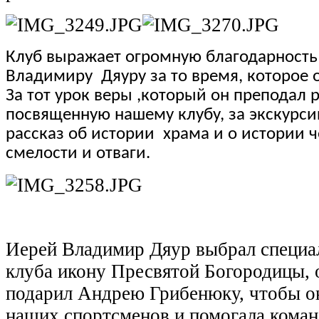
Клуб выражает огромную благодарност
Владимиру
Дяуру за то время, которое 
За тот урок веры ,который он преподал 
посвященную нашему клубу, за экскурс
рассказ об истории
храма и о истории 
смелости и отваги.
Иерей Владимир Дяур выбрал специа
клуба икону Пресвятой Богородицы, о
подарил Андрею Грибенюку, чтобы он
наших спортсменов и помогала коман