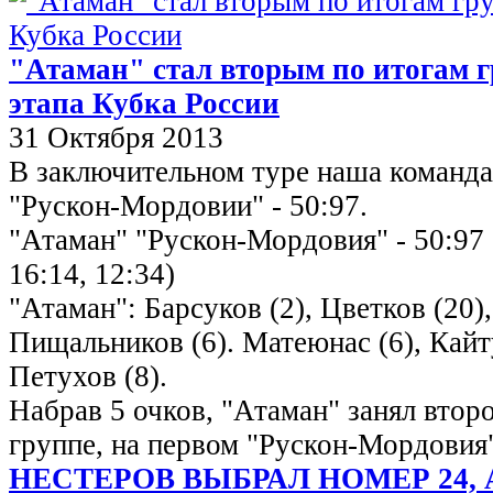
"Атаман" стал вторым по итогам 
этапа Кубка России
31 Октября 2013
В заключительном туре наша команда
"Рускон-Мордовии" - 50:97.
"Атаман" "Рускон-Мордовия" - 50:97 (
16:14, 12:34)
"Атаман": Барсуков (2), Цветков (20),
Пищальников (6). Матеюнас (6), Кайту
Петухов (8).
Набрав 5 очков, "Атаман" занял второ
группе, на первом "Рускон-Мордовия
НЕСТЕРОВ ВЫБРАЛ НОМЕР 24, 