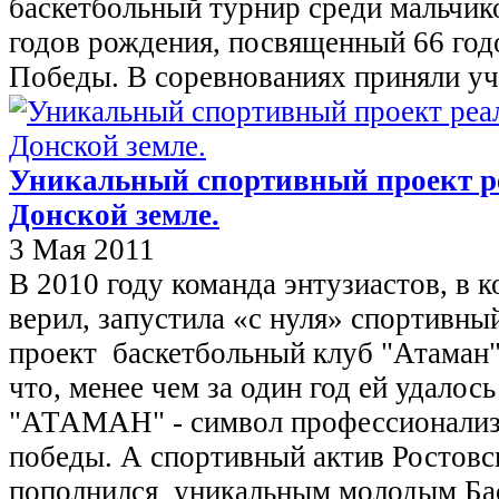
баскетбольный турнир среди мальчик
годов рождения, посвященный 66 го
Победы. В соревнованиях приняли уч
Уникальный спортивный проект р
Донской земле.
3 Мая 2011
В 2010 году команда энтузиастов, в 
верил, запустила «с нуля» спортивны
проект баскетбольный клуб "Атаман"
что, менее чем за один год ей удалось
"АТАМАН" - символ профессионализм
победы. А спортивный актив Ростовс
пополнился уникальным молодым Ба