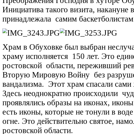
Преображения Господня в хуторе Об
Инициатива такого визита, накануне 
принадлежала
самим баскетболистам
Храм в Обуховке был выбран неслуча
храму исполняется
150 лет. Это еди
ростовской
области, переживший ре
Вторую Мировую Войну
без разруш
вандализма.
Этот храм спасали сами
Здесь неоднократно происходили
чуд
проявлялись образы на иконах, иконы
есть иконы, которые не тонули в воде
огне. Это действительно святое, нам
ростовской области.