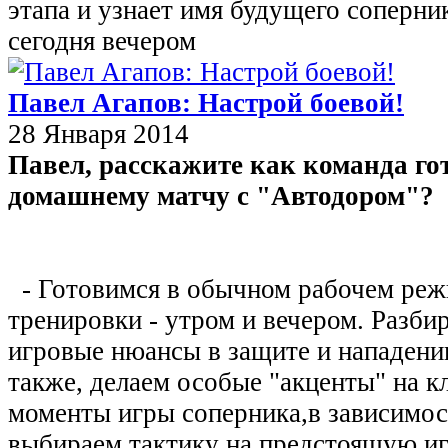
этапа и узнает имя будущего соперни
сегодня вечером
Павел Агапов: Настрой боевой!
28 Января 2014
Павел, расскажите как команда го
домашнему матчу с "Автодором"?
- Готовимся в обычном рабочем реж
тренировки - утром и вечером. Разби
игровые нюансы в защите и нападени
также, делаем особые "акценты" на 
моменты игры соперника,в зависимос
выбираем тактику на предстоящую и