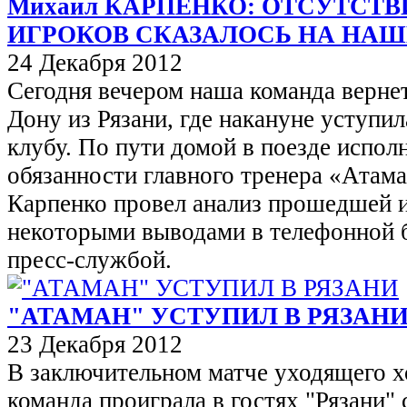
Михаил КАРПЕНКО: ОТСУТСТ
ИГРОКОВ СКАЗАЛОСЬ НА НАШ
24 Декабря 2012
Сегодня вечером наша команда вернет
Дону из Рязани, где накануне уступи
клубу. По пути домой в поезде испо
обязанности главного тренера «Атам
Карпенко провел анализ прошедшей и
некоторыми выводами в телефонной б
пресс-службой.
"АТАМАН" УСТУПИЛ В РЯЗАН
23 Декабря 2012
В заключительном матче уходящего х
команда проиграла в гостях "Рязани" 