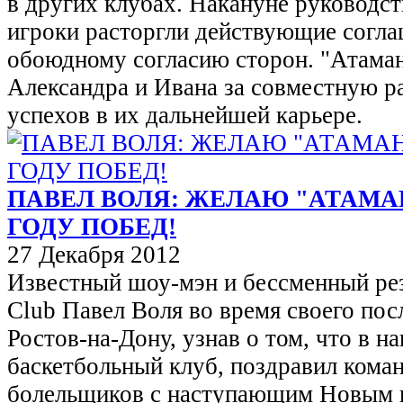
в других клубах. Накануне руководст
игроки расторгли действующие согла
обоюдному согласию сторон. "Атаман
Александра и Ивана за совместную р
успехов в их дальнейшей карьере.
ПАВЕЛ ВОЛЯ: ЖЕЛАЮ "АТАМА
ГОДУ ПОБЕД!
27 Декабря 2012
Известный шоу-мэн и бессменный ре
Club Павел Воля во время своего пос
Ростов-на-Дону, узнав о том, что в н
баскетбольный клуб, поздравил коман
болельщиков с наступающим Новым 