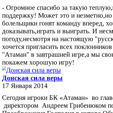
- Огромное спасибо за такую теплую
поддержку! Может это и незметно,но
болельщики гонят команду вперед, хо
доказывать,играть и выиграть. И нес
погоду,несмотря на настоящую "русс
хочется пригласить всех поклонников
"Атаман" в завтрашней игре,а мы сво
покажем хорошую игру!
Донская сила веры
17 Января 2014
Сегодня игроки БК «Атаман»
во гла
директором
Андреем Грибенюком п