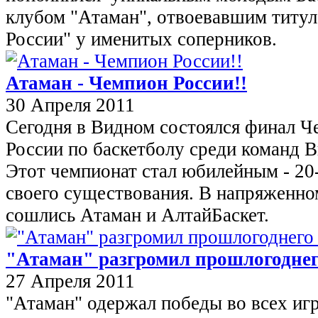
клубом "Атаман", отвоевавшим титу
России" у именитых соперников.
Атаман - Чемпион России!!
30 Апреля 2011
Сегодня в Видном состоялся финал Ч
России по баскетболу среди команд 
Этот чемпионат стал юбилейным - 20
своего существования. В напряженно
сошлись Атаман и АлтайБаскет.
"Атаман" разгромил прошлогодне
27 Апреля 2011
"Атаман" одержал победы во всех иг