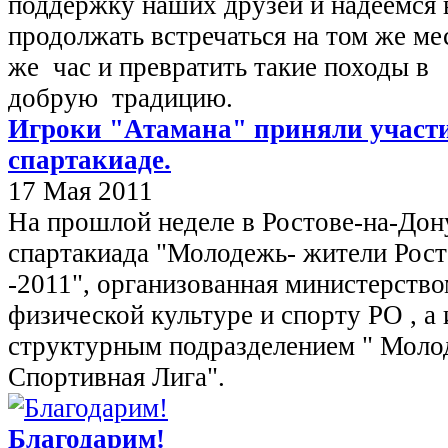
поддержку наших друзей и надеемся
продолжать встречаться на том же мес
же час и превратить такие походы в
добрую традицию.
Игроки "Атамана" приняли участи
спартакиаде.
17 Мая 2011
На прошлой неделе в Ростове-на-До
спартакиада "Молодежь- жители Рост
-2011", организованная министерство
физической культуре и спорту РО , а
структурным подразделением " Моло
Спортивная Лига".
Благодарим!