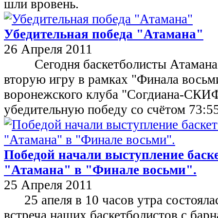
шли вровень.
Убедительная победа "Атамана"
26 Апреля 2011
Сегодня баскетболисты Атамана 
вторую игру в рамках "Финала восьм
воронежского клуба "Согдиана-СКИФ
убедительную победу со счётом 73:55
Победой начали выступление баск
"Атамана" в "Финале восьми".
25 Апреля 2011
25 апеля в 10 часов утра состоялас
встреча наших баскетболистов с бар