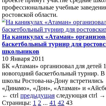
профессиональные учебные заведения
ростовской области.
На каникулах «Атаман» организов
баскетбольный турнир для ростов
школьников
10 Января 2011
БК «Атаман» организовал для детей 1
новогодний баскетбольный турнир. В 
школы Ростова-на-Дону встретились
«Динамо», «Дон», «Атаман» и «Айсб
←
ctrl
предыдущая
следующая
ctrl
→
Страницы:
1
2
...
41
42
43