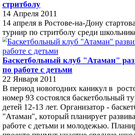
стритболу
14 Апреля 2011
14 апреля в Ростове-на-Дону стартов
турнир по стритболу среди школьник
Баскетбольный клуб "Атаман" раз
по работе с детьми
22 Января 2011
В период новогодних каникул в рост
номер 93 состоялся баскетбольный т
детей 12-13 лет. Организатор - баске
"Атаман", который планирует развива
работе с детьми и молодежью. Планир
проекте примут участие средние шко