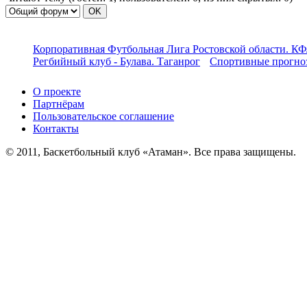
Корпоративная Футбольная Лига Ростовской области. КФ
Регбийный клуб - Булава. Таганрог
Спортивные прогноз
О проекте
Партнёрам
Пользовательское соглашение
Контакты
© 2011, Баскетбольный клуб «Атаман». Все права защищены.