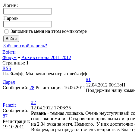
Логин:
Пароль:
Запомнить меня на этом компьютере
Забыли свой пароль?
Войти
Форум
»
Архив сезона 2011-2012
Страницы:
1
RSS
Плей-офф, Мы начинаем игры плей-офф
#1
Дарья
12.04.2012 00:13:41
Сообщений:
28
Регистрация:
16.06.2011
Поддержим нашу команду!
#2
Parazit
12.04.2012 17:06:35
Сообщений:
Рязань
- темная лошадка. Очень неуступчивый со
87
силы экономили. Откровенно провальных игр не 
Регистрация:
на 2.34 очка за матч. Немного. У них достаточно 
19.10.2011
Вобщем, игры предстоят очень непростые. Благо