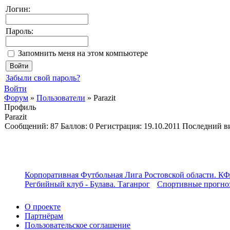
Логин:
Пароль:
Запомнить меня на этом компьютере
Забыли свой пароль?
Войти
Форум
»
Пользователи
»
Parazit
Профиль
Parazit
Cообщений:
87
Баллов:
0
Регистрация:
19.10.2011
Последний в
Корпоративная Футбольная Лига Ростовской области. КФ
Регбийный клуб - Булава. Таганрог
Спортивные прогноз
О проекте
Партнёрам
Пользовательское соглашение