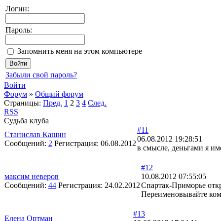
Логин:
Пароль:
Запомнить меня на этом компьютере
Забыли свой пароль?
Войти
Форум
»
Общий форум
Страницы:
Пред.
1
2
3
4
След.
RSS
Судьба клуба
#11
Станислав Кашин
06.08.2012 19:28:51
Сообщений:
2
Регистрация:
06.08.2012
в смысле, деньгами я им
#12
максим неверов
10.08.2012 07:55:05
Сообщений:
44
Регистрация:
24.02.2012
Спартак-Приморье отк
Переименовывайте коман
#13
Елена Ортман