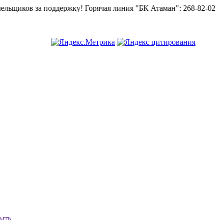
щиков за поддержку!
Горячая линия "БК Атаман":
268-82-02.
ыть