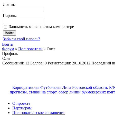
Логин:
Пароль:
Запомнить меня на этом компьютере
Забыли свой пароль?
Войти
Форум
»
Пользователи
»
Олег
Профиль
Олег
Cообщений:
12
Баллов:
0
Регистрация:
20.10.2012
Последний в
Корпоративная Футбольная Лига Ростовской области. КФ
прогнозы, ставки на спорт, обзор линий букмекерских кон
О проекте
Партнёрам
Пользовательское соглашение