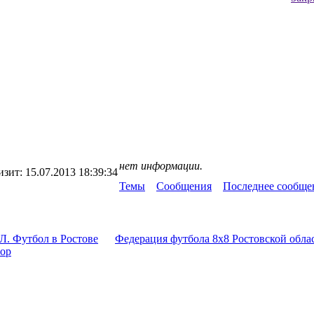
нет информации.
изит:
15.07.2013 18:39:34
Темы
Сообщения
Последнее сообще
Л. Футбол в Ростове
Федерация футбола 8x8 Ростовской обла
тор