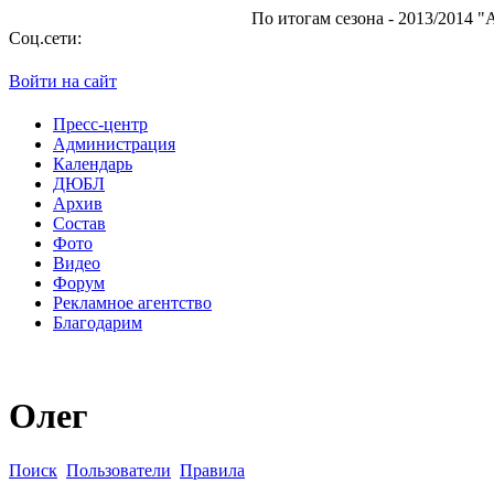
По итогам сезона - 2013/2014 "Атам
Соц.сети:
Войти на сайт
Пресс-центр
Администрация
Календарь
ДЮБЛ
Архив
Состав
Фото
Видео
Форум
Рекламное агентство
Благодарим
Олег
Поиск
Пользователи
Правила