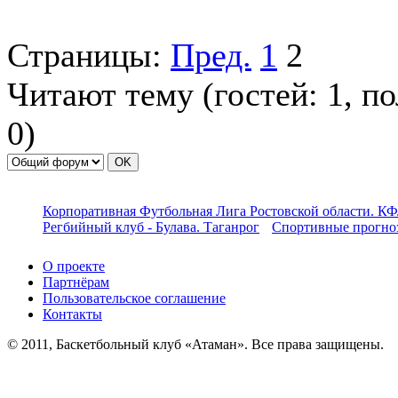
Страницы:
Пред.
1
2
Читают тему (гостей:
1
, п
0
)
Корпоративная Футбольная Лига Ростовской области. КФ
Регбийный клуб - Булава. Таганрог
Спортивные прогноз
О проекте
Партнёрам
Пользовательское соглашение
Контакты
© 2011, Баскетбольный клуб «Атаман». Все права защищены.