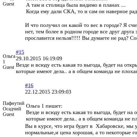
Guest
А там и столица была видимо в планах ...
Когда ему дали СКА, то и сам он наверное рад
И что получил он какой то вес в городе? Я счит
нет, тем более в родном городе все друг друга
прославится нельзя!!!!! Вы думаете не рад? Со
#15
Ольга
29.10.2015 16:19:09
1
Везде и всюду есть какая то выгода, будет на откр
Guest
которые имеют дела.. а в общем команда не плоха
#16
22.12.2015 23:09:03
Пафнутий
Ольга 1 пишет:
Осадчий
Везде и всюду есть какая то выгода, будет на 
Guest
которые имеют дела.. а в общем команда не п
Вы в курсе, что игра будет в Хабаровске, мы
нормальные,и цена хорошая, а то некоторые г