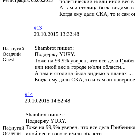
Регистрация:
03.05.2013
политический и/или иной вес в 
А там и столица была видимо в 
Когда ему дали СКА, то и сам о
#13
29.10.2015 13:32:48
Shambrot пишет:
Пафнутий
Поддержу YURY.
Осадчий
Guest
Тоже на 99,9% уверен, что все дела Гриб
или иной вес в городе и/или области...
А там и столица была видимо в планах ...
Когда ему дали СКА, то и сам он наверное 
#14
29.10.2015 14:52:48
Shambrot пишет:
Поддержу YURY.
Тоже на 99,9% уверен, что все дела Грибенню
Пафнутий
иной вес в городе и/или области...
Осадчий