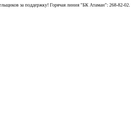
иков за поддержку!
Горячая линия "БК Атаман":
268-82-02.