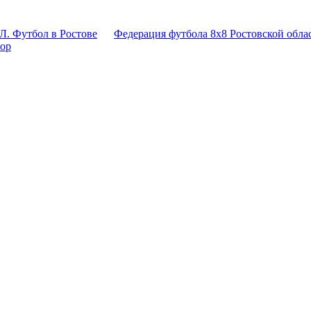
Л. Футбол в Ростове
Федерация футбола 8x8 Ростовской обла
тор