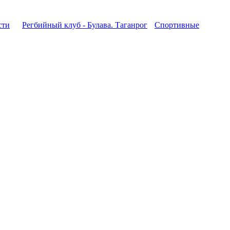
сти
Регбийный клуб - Булава. Таганрог
Спортивные