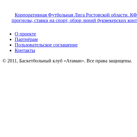
Корпоративная Футбольная Лига Ростовской области. КФ
прогнозы, ставки на спорт, обзор линий букмекерских кон
О проекте
Партнёрам
Пользовательское соглашение
Контакты
© 2011, Баскетбольный клуб «Атаман». Все права защищены.