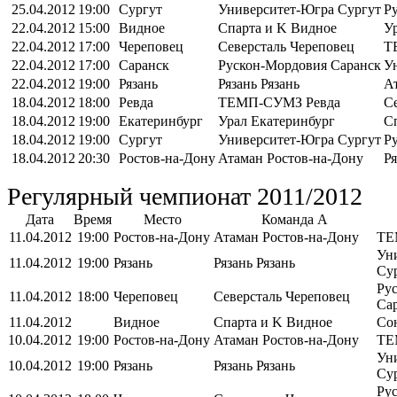
25.04.2012
19:00
Сургут
Университет-Югра Сургут
Р
22.04.2012
15:00
Видное
Спарта и K Видное
У
22.04.2012
17:00
Череповец
Северсталь Череповец
Т
22.04.2012
17:00
Саранск
Рускон-Мордовия Саранск
У
22.04.2012
19:00
Рязань
Рязань Рязань
А
18.04.2012
18:00
Ревда
ТЕМП-СУМЗ Ревда
С
18.04.2012
19:00
Екатеринбург
Урал Екатеринбург
С
18.04.2012
19:00
Сургут
Университет-Югра Сургут
Р
18.04.2012
20:30
Ростов-на-Дону
Атаман Ростов-на-Дону
Ря
Регулярный чемпионат 2011/2012
Дата
Время
Место
Команда A
11.04.2012
19:00
Ростов-на-Дону
Атаман
Ростов-на-Дону
ТЕ
Ун
11.04.2012
19:00
Рязань
Рязань
Рязань
Су
Ру
11.04.2012
18:00
Череповец
Северсталь
Череповец
Са
11.04.2012
Видное
Спарта и K
Видное
Со
10.04.2012
19:00
Ростов-на-Дону
Атаман
Ростов-на-Дону
ТЕ
Ун
10.04.2012
19:00
Рязань
Рязань
Рязань
Су
Ру