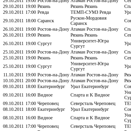
29.10.2011
19:00
Ростов-на-Дону
Атаман
Ростов-на-Дону
Се
29.10.2011
19:00
Рязань
Рязань
Рязань
Сп
29.10.2011
17:00
Ревда
ТЕМП-СУМЗ
Ревда
Ур
Рускон-Мордовия
29.10.2011
18:00
Саранск
Со
Саранск
26.10.2011
19:00
Ростов-на-Дону
Атаман
Ростов-на-Дону
Сп
26.10.2011
19:00
Рязань
Рязань
Рязань
Се
Университет-Югра
26.10.2011
19:00
Сургут
Ур
Сургут
25.10.2011
19:00
Ростов-на-Дону
Атаман
Ростов-на-Дону
Сп
25.10.2011
19:00
Рязань
Рязань
Рязань
Се
Университет-Югра
25.10.2011
19:00
Сургут
Ур
Сургут
11.10.2011
19:00
Ростов-на-Дону
Атаман
Ростов-на-Дону
Ря
10.10.2011
20:00
Ростов-на-Дону
Атаман
Ростов-на-Дону
Ря
09.10.2011
18:00
Екатеринбург
Урал
Екатеринбург
Со
Ун
09.10.2011
16:00
Видное
Спарта и K
Видное
Су
09.10.2011
17:00
Череповец
Северсталь
Череповец
ТЕ
08.10.2011
18:00
Екатеринбург
Урал
Екатеринбург
Со
Ун
08.10.2011
16:00
Видное
Спарта и K
Видное
Су
08.10.2011
17:00
Череповец
Северсталь
Череповец
ТЕ