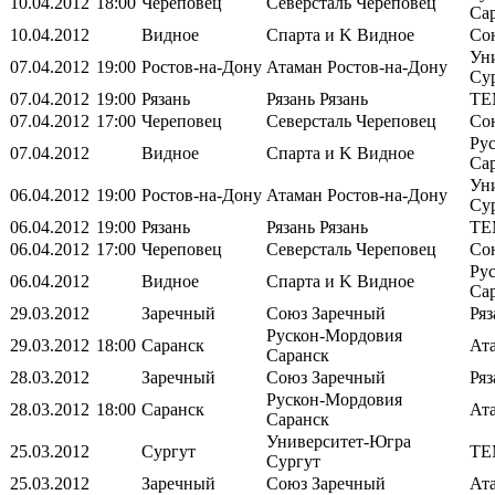
10.04.2012
18:00
Череповец
Северсталь
Череповец
Са
10.04.2012
Видное
Спарта и K
Видное
Со
Ун
07.04.2012
19:00
Ростов-на-Дону
Атаман
Ростов-на-Дону
Су
07.04.2012
19:00
Рязань
Рязань
Рязань
ТЕ
07.04.2012
17:00
Череповец
Северсталь
Череповец
Со
Ру
07.04.2012
Видное
Спарта и K
Видное
Са
Ун
06.04.2012
19:00
Ростов-на-Дону
Атаман
Ростов-на-Дону
Су
06.04.2012
19:00
Рязань
Рязань
Рязань
ТЕ
06.04.2012
17:00
Череповец
Северсталь
Череповец
Со
Ру
06.04.2012
Видное
Спарта и K
Видное
Са
29.03.2012
Заречный
Союз
Заречный
Ря
Рускон-Мордовия
29.03.2012
18:00
Саранск
Ат
Саранск
28.03.2012
Заречный
Союз
Заречный
Ря
Рускон-Мордовия
28.03.2012
18:00
Саранск
Ат
Саранск
Университет-Югра
25.03.2012
Сургут
ТЕ
Сургут
25.03.2012
Заречный
Союз
Заречный
Ат