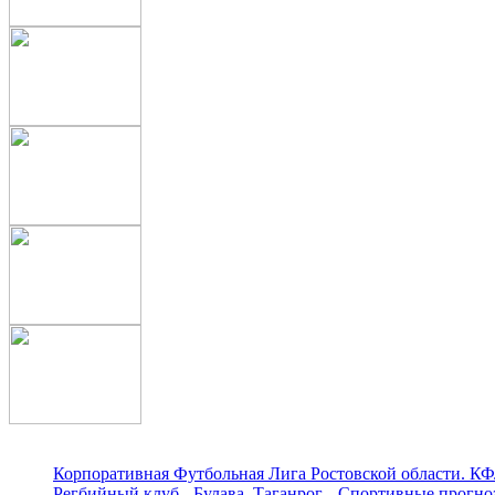
Корпоративная Футбольная Лига Ростовской области. КФ
Регбийный клуб - Булава. Таганрог
Спортивные прогноз