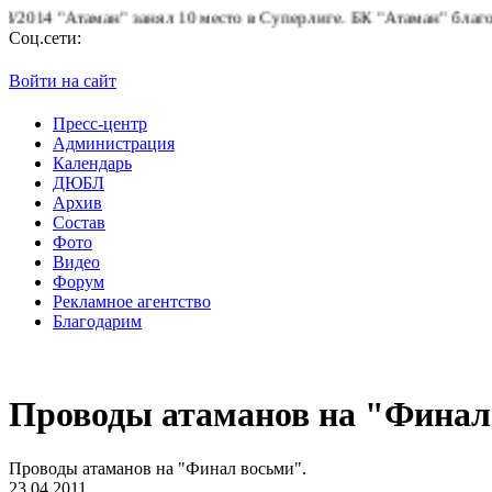
14 "Атаман" занял 10 место в Суперлиге.
БК "Атаман" благодарит
Соц.сети:
Войти на сайт
Пресс-центр
Администрация
Календарь
ДЮБЛ
Архив
Состав
Фото
Видео
Форум
Рекламное агентство
Благодарим
Проводы атаманов на "Финал
Проводы атаманов на "Финал восьми".
23.04.2011