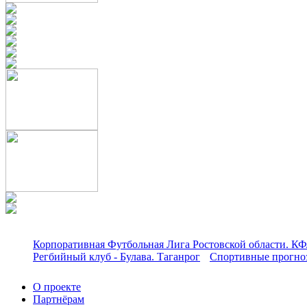
Корпоративная Футбольная Лига Ростовской области. КФ
Регбийный клуб - Булава. Таганрог
Спортивные прогноз
О проекте
Партнёрам