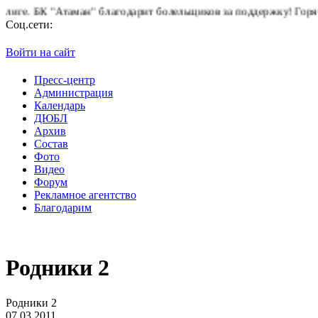
БК "Атаман" благодарит болельщиков за поддержку!
Горячая ли
Соц.сети:
Войти на сайт
Пресс-центр
Администрация
Календарь
ДЮБЛ
Архив
Состав
Фото
Видео
Форум
Рекламное агентство
Благодарим
Родники 2
Родники 2
07.03.2011