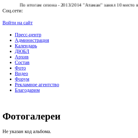
По итогам сезона - 2013/2014 "Атаман" занял 10 место в Суп
Соц.сети:
Войти на сайт
Пресс-центр
Администрация
Календарь
ДЮБЛ
Архив
Состав
Фото
Видео
Форум
Рекламное агентство
Благодарим
Фотогалереи
Не указан код альбома.