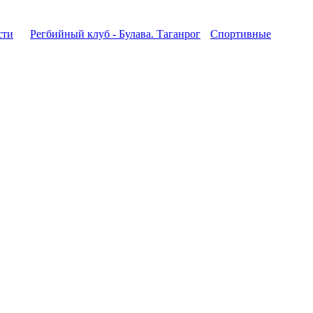
сти
Регбийный клуб - Булава. Таганрог
Спортивные