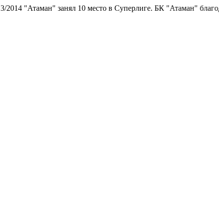
014 "Атаман" занял 10 место в Суперлиге.
БК "Атаман" благодари