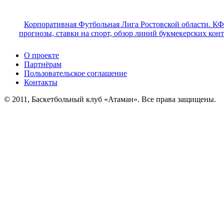
Корпоративная Футбольная Лига Ростовской области. КФ
прогнозы, ставки на спорт, обзор линий букмекерских кон
О проекте
Партнёрам
Пользовательское соглашение
Контакты
© 2011, Баскетбольный клуб «Атаман». Все права защищены.