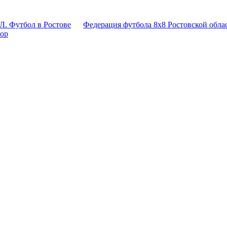
Л. Футбол в Ростове
Федерация футбола 8x8 Ростовской обла
тор