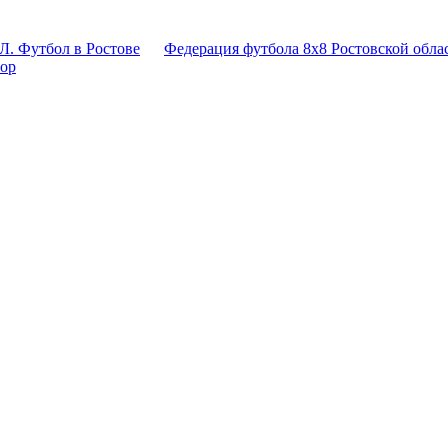
Л. Футбол в Ростове
Федерация футбола 8x8 Ростовской обла
тор