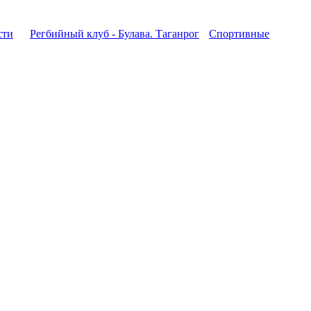
сти
Регбийный клуб - Булава. Таганрог
Спортивные