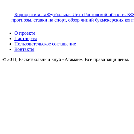
Корпоративная Футбольная Лига Ростовской области. КФ
прогнозы, ставки на спорт, обзор линий букмекерских кон
О проекте
Партнёрам
Пользовательское соглашение
Контакты
© 2011, Баскетбольный клуб «Атаман». Все права защищены.