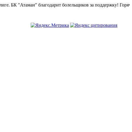
ге.
БК "Атаман" благодарит болельщиков за поддержку!
Горячая 