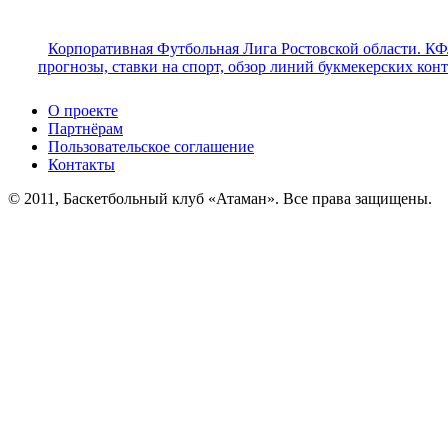
Корпоративная Футбольная Лига Ростовской области. КФ
прогнозы, ставки на спорт, обзор линий букмекерских кон
О проекте
Партнёрам
Пользовательское соглашение
Контакты
© 2011, Баскетбольный клуб «Атаман». Все права защищены.