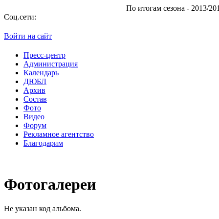
По итогам сезона - 2013/2014 "
Соц.сети:
Войти на сайт
Пресс-центр
Администрация
Календарь
ДЮБЛ
Архив
Состав
Фото
Видео
Форум
Рекламное агентство
Благодарим
Фотогалереи
Не указан код альбома.