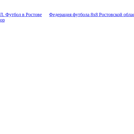
Л. Футбол в Ростове
Федерация футбола 8x8 Ростовской обла
тор