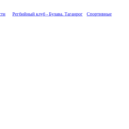
сти
Регбийный клуб - Булава. Таганрог
Спортивные