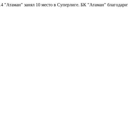
Атаман" занял 10 место в Суперлиге.
БК "Атаман" благодарит бо