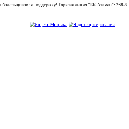
лельщиков за поддержку!
Горячая линия "БК Атаман":
268-82-02.