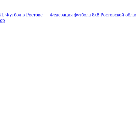
Л. Футбол в Ростове
Федерация футбола 8x8 Ростовской обла
тор