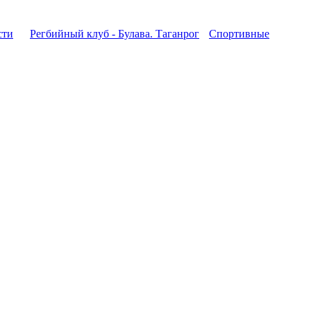
сти
Регбийный клуб - Булава. Таганрог
Спортивные