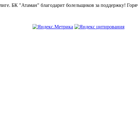
.
БК "Атаман" благодарит болельщиков за поддержку!
Горячая л