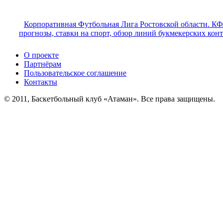
Корпоративная Футбольная Лига Ростовской области. КФ
прогнозы, ставки на спорт, обзор линий букмекерских кон
О проекте
Партнёрам
Пользовательское соглашение
Контакты
© 2011, Баскетбольный клуб «Атаман». Все права защищены.