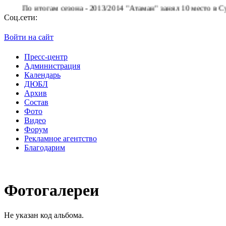
По итогам сезона - 2013/2014 "Атаман" занял 10 место в Суперл
Соц.сети:
Войти на сайт
Пресс-центр
Администрация
Календарь
ДЮБЛ
Архив
Состав
Фото
Видео
Форум
Рекламное агентство
Благодарим
Фотогалереи
Не указан код альбома.