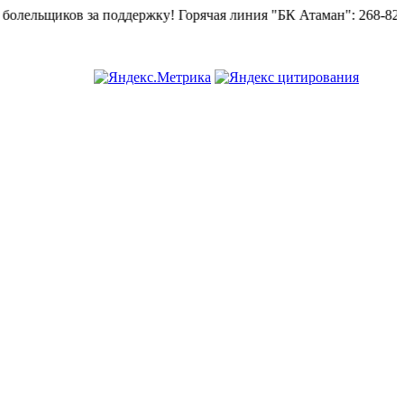
ельщиков за поддержку!
Горячая линия "БК Атаман":
268-82-02.