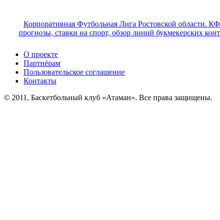
Корпоративная Футбольная Лига Ростовской области. КФ
прогнозы, ставки на спорт, обзор линий букмекерских кон
О проекте
Партнёрам
Пользовательское соглашение
Контакты
© 2011, Баскетбольный клуб «Атаман». Все права защищены.