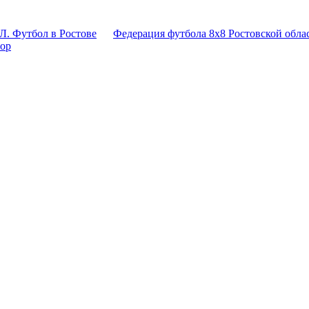
Л. Футбол в Ростове
Федерация футбола 8x8 Ростовской обла
тор