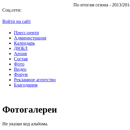
По итогам сезона - 2013/2014 "А
Соц.сети:
Войти на сайт
Пресс-центр
Администрация
Календарь
ДЮБЛ
Архив
Состав
Фото
Видео
Форум
Рекламное агентство
Благодарим
Фотогалереи
Не указан код альбома.