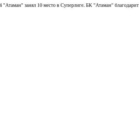
таман" занял 10 место в Суперлиге.
БК "Атаман" благодарит бол