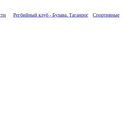
сти
Регбийный клуб - Булава. Таганрог
Спортивные