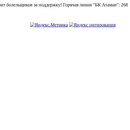
болельщиков за поддержку!
Горячая линия "БК Атаман":
268-82-0