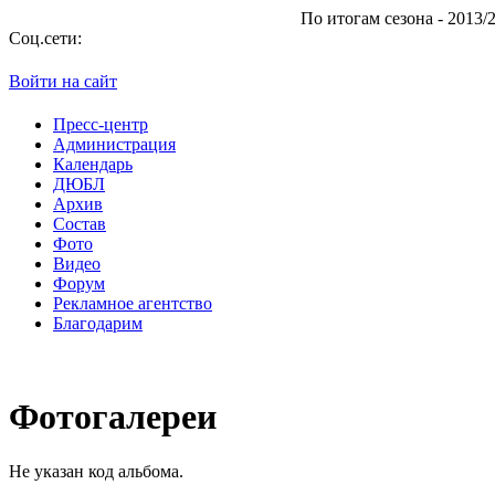
По итогам сезона - 2013/2014
Соц.сети:
Войти на сайт
Пресс-центр
Администрация
Календарь
ДЮБЛ
Архив
Состав
Фото
Видео
Форум
Рекламное агентство
Благодарим
Фотогалереи
Не указан код альбома.