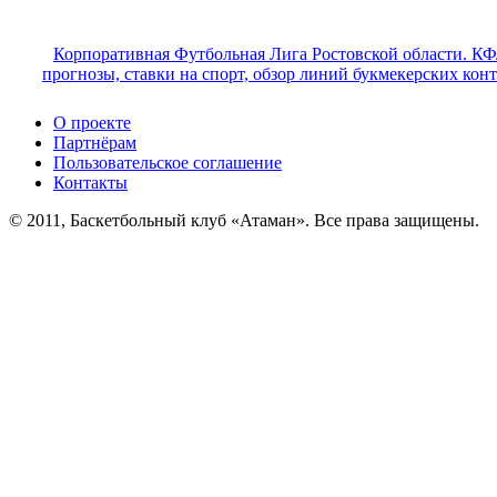
Корпоративная Футбольная Лига Ростовской области. КФ
прогнозы, ставки на спорт, обзор линий букмекерских кон
О проекте
Партнёрам
Пользовательское соглашение
Контакты
© 2011, Баскетбольный клуб «Атаман». Все права защищены.