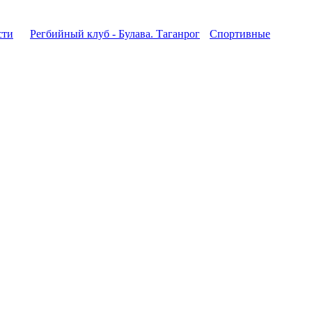
сти
Регбийный клуб - Булава. Таганрог
Спортивные