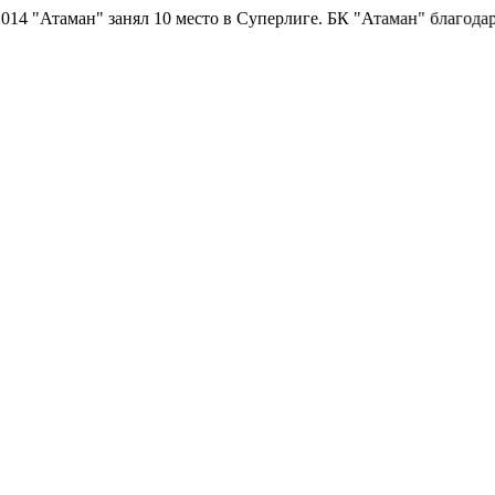
 "Атаман" занял 10 место в Суперлиге.
БК "Атаман" благодарит 