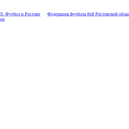
Л. Футбол в Ростове
Федерация футбола 8x8 Ростовской обла
тор