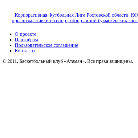
Корпоративная Футбольная Лига Ростовской области. КФ
прогнозы, ставки на спорт, обзор линий букмекерских кон
О проекте
Партнёрам
Пользовательское соглашение
Контакты
© 2011, Баскетбольный клуб «Атаман». Все права защищены.