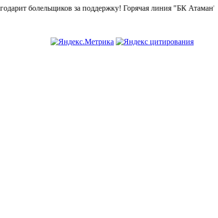
рит болельщиков за поддержку!
Горячая линия "БК Атаман":
268