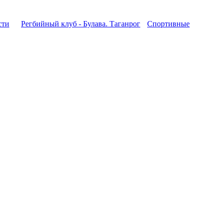
сти
Регбийный клуб - Булава. Таганрог
Спортивные