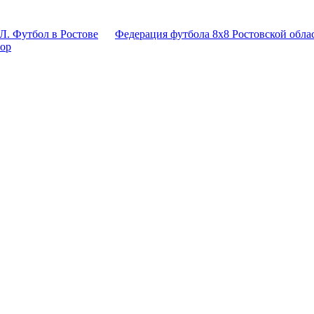
Л. Футбол в Ростове
Федерация футбола 8x8 Ростовской обла
тор