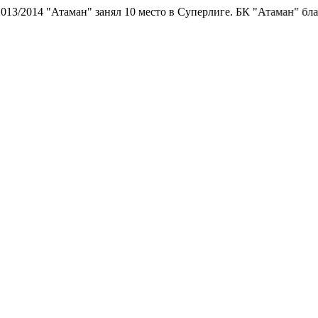
/2014 "Атаман" занял 10 место в Суперлиге.
БК "Атаман" благода