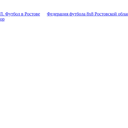
Л. Футбол в Ростове
Федерация футбола 8x8 Ростовской обла
тор