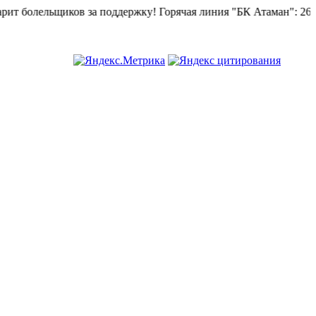
 болельщиков за поддержку!
Горячая линия "БК Атаман":
268-82-