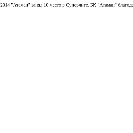
4 "Атаман" занял 10 место в Суперлиге.
БК "Атаман" благодарит