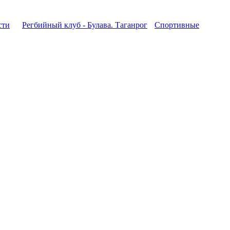
сти
Регбийный клуб - Булава. Таганрог
Спортивные