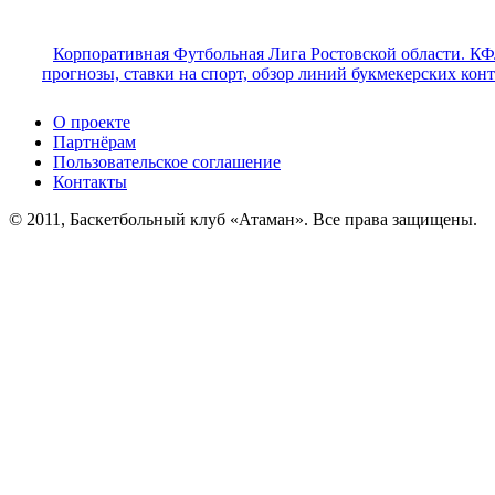
Корпоративная Футбольная Лига Ростовской области. КФ
прогнозы, ставки на спорт, обзор линий букмекерских кон
О проекте
Партнёрам
Пользовательское соглашение
Контакты
© 2011, Баскетбольный клуб «Атаман». Все права защищены.