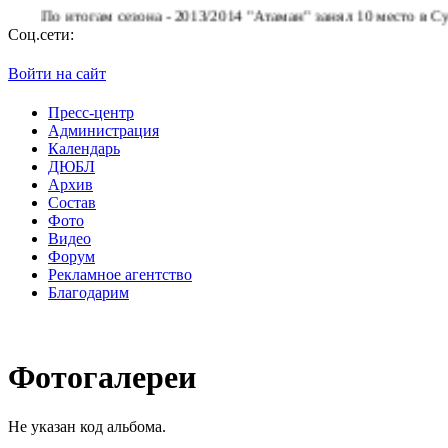
По итогам сезона - 2013/2014 "Атаман" занял 10 место в Суперл
Соц.сети:
Войти на сайт
Пресс-центр
Администрация
Календарь
ДЮБЛ
Архив
Состав
Фото
Видео
Форум
Рекламное агентство
Благодарим
Фотогалереи
Не указан код альбома.