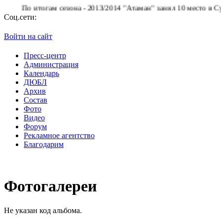
По итогам сезона - 2013/2014 "Атаман" занял 10 место в Суперл
Соц.сети:
Войти на сайт
Пресс-центр
Администрация
Календарь
ДЮБЛ
Архив
Состав
Фото
Видео
Форум
Рекламное агентство
Благодарим
Фотогалереи
Не указан код альбома.