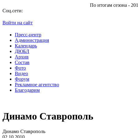
По итогам сезона - 2013/2014 "Атаман" 
Соц.сети:
Войти на сайт
Пресс-центр
Администрация
Календарь
ДЮБЛ
Архив
Состав
Фото
Видео
Форум
Рекламное агентство
Благодарим
Динамо Ставрополь
Динамо Ставрополь
02.10.2010