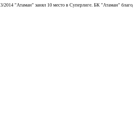
занял 10 место в Суперлиге.
БК "Атаман" благодарит болельщико