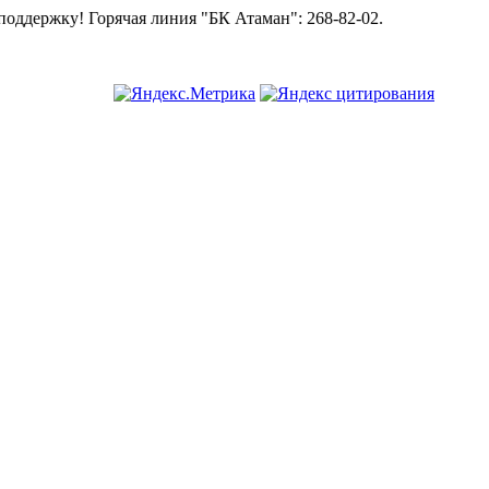
ая линия "БК Атаман":
268-82-02.