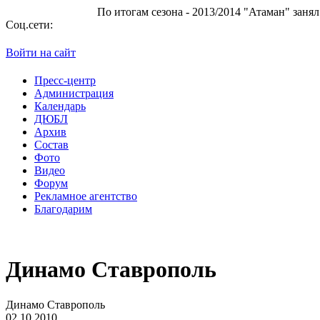
По итогам сезона - 2013/2014 "Атаман" занял 10 место в Супе
Соц.сети:
Войти на сайт
Пресс-центр
Администрация
Календарь
ДЮБЛ
Архив
Состав
Фото
Видео
Форум
Рекламное агентство
Благодарим
Динамо Ставрополь
Динамо Ставрополь
02.10.2010