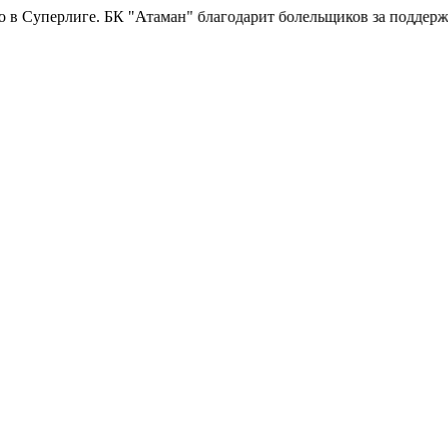
 "Атаман" благодарит болельщиков за поддержку!
Горячая лини