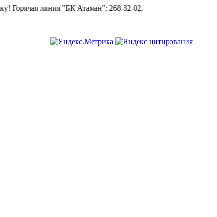
я "БК Атаман":
268-82-02.