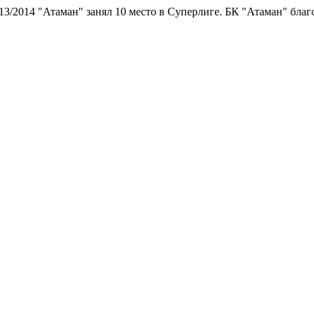
занял 10 место в Суперлиге.
БК "Атаман" благодарит болельщико