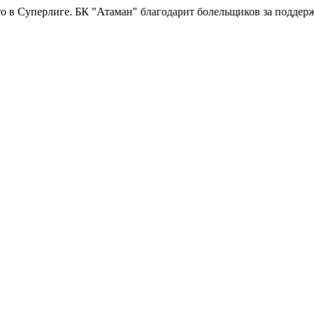
"Атаман" благодарит болельщиков за поддержку!
Горячая линия 