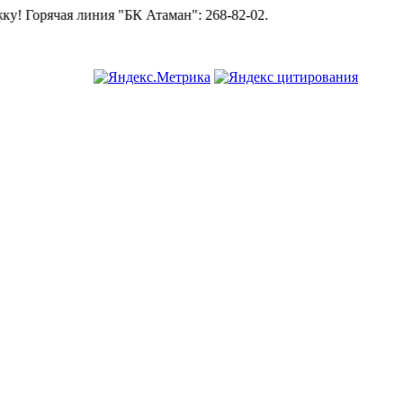
"БК Атаман":
268-82-02.