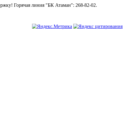
 линия "БК Атаман":
268-82-02.