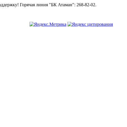
линия "БК Атаман":
268-82-02.