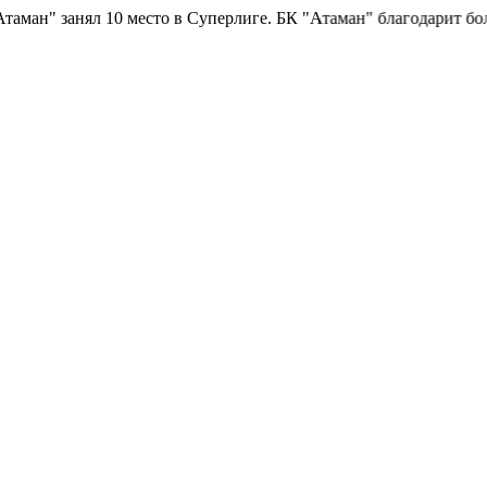
ан" занял 10 место в Суперлиге.
БК "Атаман" благодарит болельщ