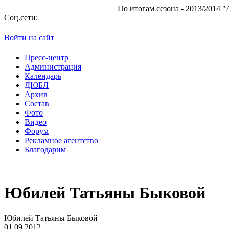
По итогам сезона - 2013/2014 "Атам
Соц.сети:
Войти на сайт
Пресс-центр
Администрация
Календарь
ДЮБЛ
Архив
Состав
Фото
Видео
Форум
Рекламное агентство
Благодарим
Юбилей Татьяны Быковой
Юбилей Татьяны Быковой
01.09.2012