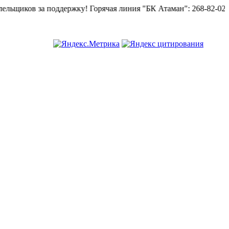
иков за поддержку!
Горячая линия "БК Атаман":
268-82-02.