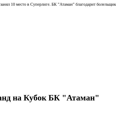
л 10 место в Суперлиге.
БК "Атаман" благодарит болельщиков за
анд на Кубок БК "Атаман"