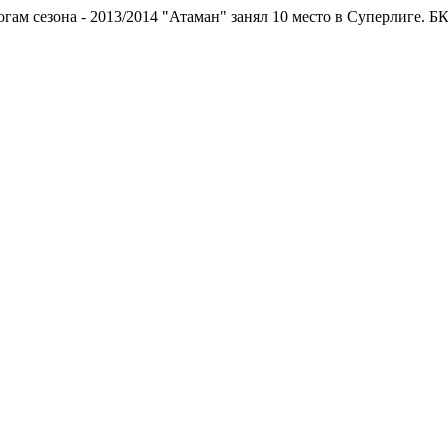
зона - 2013/2014 "Атаман" занял 10 место в Суперлиге.
БК "Атама