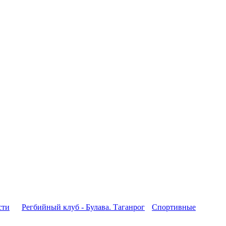
сти
Регбийный клуб - Булава. Таганрог
Спортивные