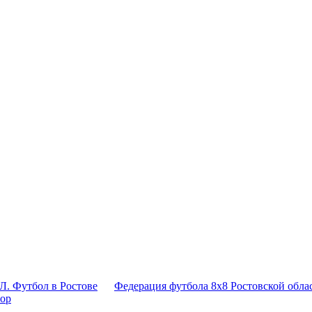
Л. Футбол в Ростове
Федерация футбола 8x8 Ростовской обла
тор