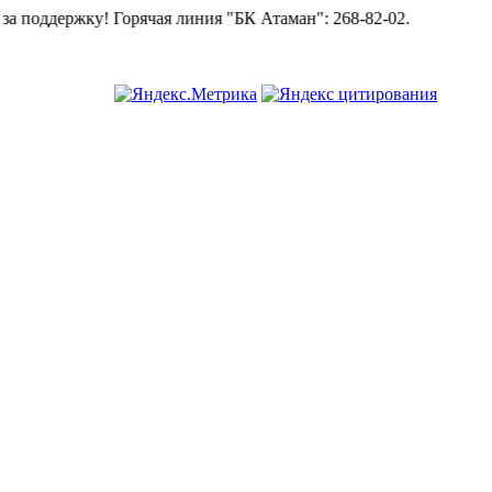
ку!
Горячая линия "БК Атаман":
268-82-02.