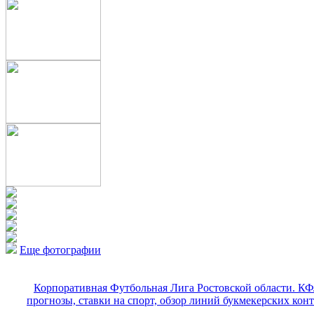
Еще фотографии
Корпоративная Футбольная Лига Ростовской области. КФ
прогнозы, ставки на спорт, обзор линий букмекерских кон