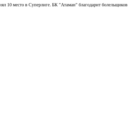
о в Суперлиге.
БК "Атаман" благодарит болельщиков за поддерж