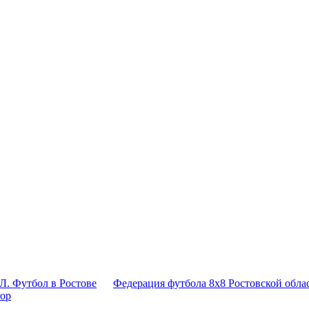
Л. Футбол в Ростове
Федерация футбола 8x8 Ростовской обла
тор