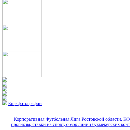
Еще фотографии
Корпоративная Футбольная Лига Ростовской области. КФ
прогнозы, ставки на спорт, обзор линий букмекерских кон