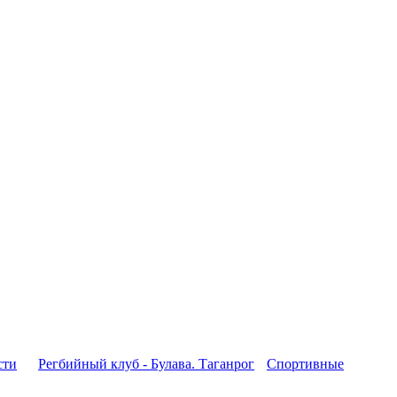
сти
Регбийный клуб - Булава. Таганрог
Спортивные