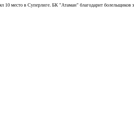
 в Суперлиге.
БК "Атаман" благодарит болельщиков за поддержк