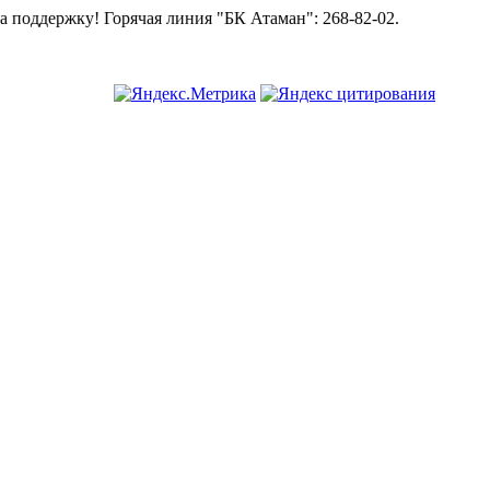
у!
Горячая линия "БК Атаман":
268-82-02.