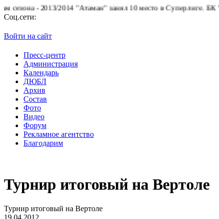
а - 2013/2014 "Атаман" занял 10 место в Суперлиге.
БК "Атаман"
Соц.сети:
Войти на сайт
Пресс-центр
Администрация
Календарь
ДЮБЛ
Архив
Состав
Фото
Видео
Форум
Рекламное агентство
Благодарим
Турнир итоговый на Вертоле
Турнир итоговый на Вертоле
19.04.2012