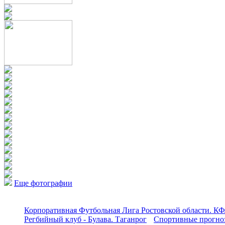
Еще фотографии
Корпоративная Футбольная Лига Ростовской области. КФ
Регбийный клуб - Булава. Таганрог
Спортивные прогноз