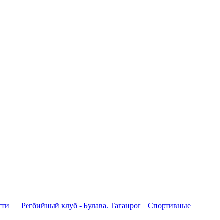
сти
Регбийный клуб - Булава. Таганрог
Спортивные