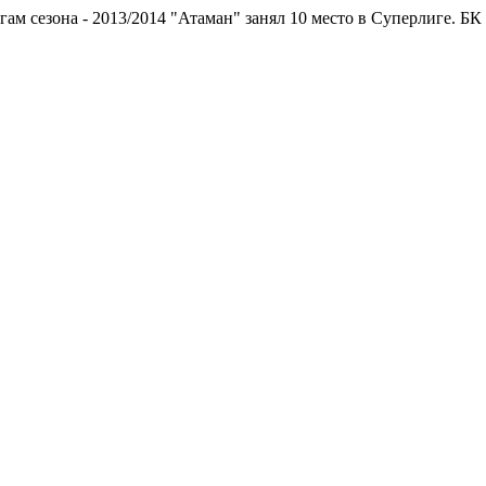
зона - 2013/2014 "Атаман" занял 10 место в Суперлиге.
БК "Атама