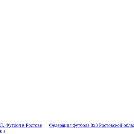
Л. Футбол в Ростове
Федерация футбола 8x8 Ростовской обла
тор