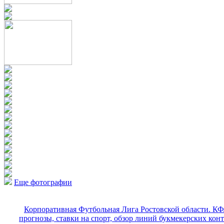
Еще фотографии
Корпоративная Футбольная Лига Ростовской области. КФ
прогнозы, ставки на спорт, обзор линий букмекерских кон