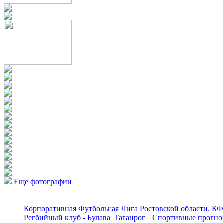
Еще фотографии
Корпоративная Футбольная Лига Ростовской области. КФ
Регбийный клуб - Булава. Таганрог
Спортивные прогноз